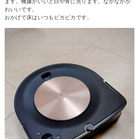
ます。機嫌がいいと白や青に光ります。なかなかか
わいいです。
おかげで床はいつもピカピカです。