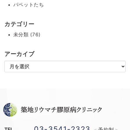
パペットたち
カテゴリー
未分類 (76)
アーカイブ
ア
ー
カ
イ
ブ
03-3541-2323
TEL
予約制