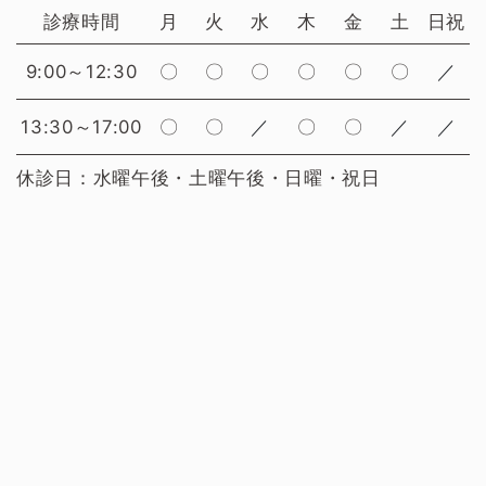
診療時間
月
火
水
木
金
土
日祝
9:00～12:30
〇
〇
〇
〇
〇
〇
／
13:30～17:00
〇
〇
／
〇
〇
／
／
休診日：水曜午後・土曜午後・日曜・祝日