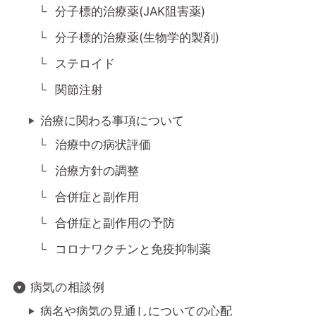
分子標的治療薬(JAK阻害薬)
分子標的治療薬(生物学的製剤)
ステロイド
関節注射
治療に関わる事項について
治療中の病状評価
治療方針の調整
合併症と副作用
合併症と副作用の予防
コロナワクチンと免疫抑制薬
病気の相談例
病名や病気の見通しについての心配