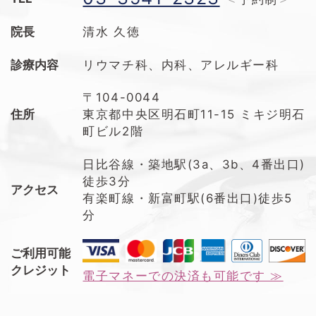
院長
清水 久徳
診療内容
リウマチ科、内科、アレルギー科
〒104-0044
住所
東京都中央区明石町11-15 ミキジ明石
町ビル2階
日比谷線・築地駅(3a、3b、4番出口)
徒歩3分
アクセス
有楽町線・新富町駅(6番出口)徒歩5
分
ご利用可能
クレジット
電子マネーでの決済も可能です ≫