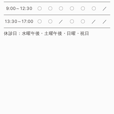
9:00～12:30
〇
〇
〇
〇
〇
〇
／
13:30～17:00
〇
〇
／
〇
〇
／
／
休診日：水曜午後・土曜午後・日曜・祝日