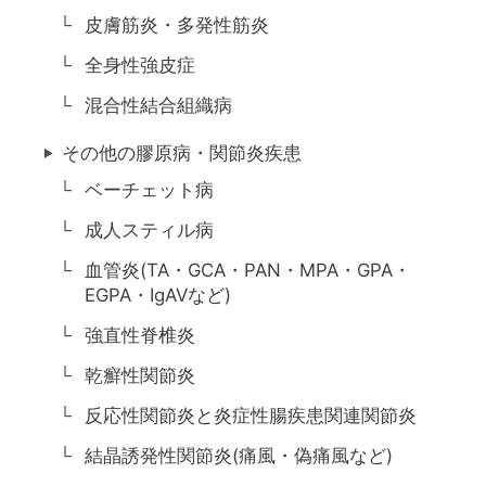
皮膚筋炎・多発性筋炎
全身性強皮症
混合性結合組織病
その他の膠原病・関節炎疾患
ベーチェット病
成人スティル病
血管炎(TA・GCA・PAN・MPA・GPA・
EGPA・IgAVなど)
強直性脊椎炎
乾癬性関節炎
反応性関節炎と炎症性腸疾患関連関節炎
結晶誘発性関節炎(痛風・偽痛風など)