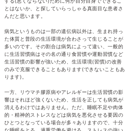
する(悪くならない)ために何か自分自身でできるこ
とはないか、と探していらっしゃる真面目な患者さ
んだと思います。
病気というものは一部の遺伝病以外は、生まれ持っ
た体質と普段の生活環境が合わさって生じることが
多いのです。その割合は病気によって違い、一般的
に生活習慣病はその名の通り食習慣や運動習慣など
生活習慣の影響が強いため、生活環境(習慣)の改善
のみで克服できることもあります(できないこともあ
ります)。
一方、リウマチ膠原病やアレルギーは生活習慣の影
響はそれほど強くないため、生活を正しても病気が
消えるわけではありません。ただ、睡眠不足や肉体
的・精神的ストレスなどは病気を悪化させる要因の
ひとつとなっている場合が多々ありますので、十分
な睡眠をとる、過重労働を避ける、ストレスの強い