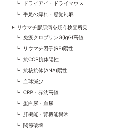
ドライアイ・ドライマウス
手足の痺れ・感覚鈍麻
リウマチ膠原病を疑う検査所見
免疫グロブリンG(IgG)高値
リウマチ因子(RF)陽性
抗CCP抗体陽性
抗核抗体(ANA)陽性
血球減少
CRP・赤沈高値
蛋白尿・血尿
肝機能・腎機能異常
関節破壊