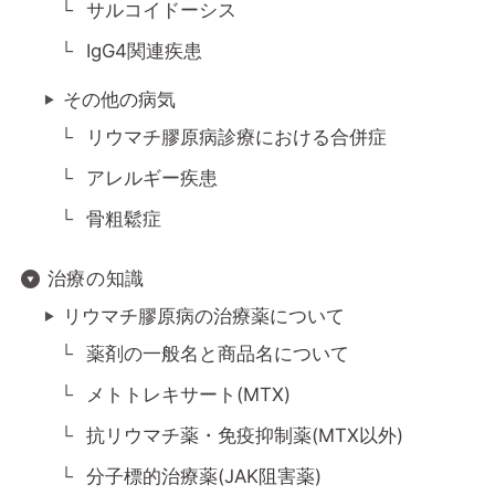
サルコイドーシス
IgG4関連疾患
その他の病気
リウマチ膠原病診療における合併症
アレルギー疾患
骨粗鬆症
治療の知識
リウマチ膠原病の治療薬について
薬剤の一般名と商品名について
メトトレキサート(MTX)
抗リウマチ薬・免疫抑制薬(MTX以外)
分子標的治療薬(JAK阻害薬)