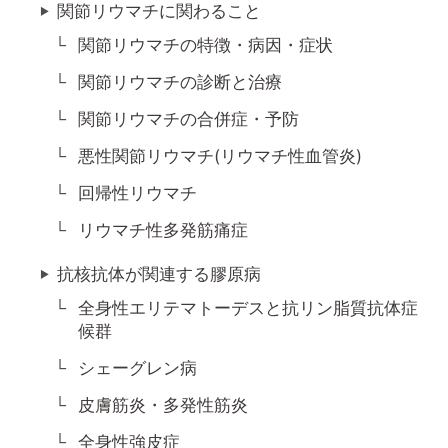
関節リウマチに関わること
関節リウマチの特徴・病因・症状
関節リウマチの診断と治療
関節リウマチの合併症・予防
悪性関節リウマチ(リウマチ性血管炎)
回帰性リウマチ
リウマチ性多発筋痛症
抗核抗体が関連する膠原病
全身性エリテマトーデスと抗リン脂質抗体症
候群
シェーグレン病
皮膚筋炎・多発性筋炎
全身性強皮症