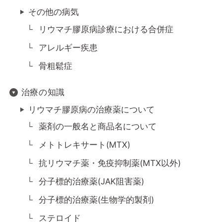
その他の病気
リウマチ膠原病診療における合併症
アレルギー疾患
骨粗鬆症
治療の知識
リウマチ膠原病の治療薬について
薬剤の一般名と商品名について
メトトレキサート(MTX)
抗リウマチ薬・免疫抑制薬(MTX以外)
分子標的治療薬(JAK阻害薬)
分子標的治療薬(生物学的製剤)
ステロイド