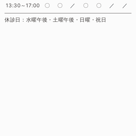
13:30～17:00
〇
〇
／
〇
〇
／
／
休診日：水曜午後・土曜午後・日曜・祝日