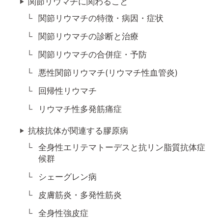
関節リウマチに関わること
関節リウマチの特徴・病因・症状
関節リウマチの診断と治療
関節リウマチの合併症・予防
悪性関節リウマチ(リウマチ性血管炎)
回帰性リウマチ
リウマチ性多発筋痛症
抗核抗体が関連する膠原病
全身性エリテマトーデスと抗リン脂質抗体症
候群
シェーグレン病
皮膚筋炎・多発性筋炎
全身性強皮症