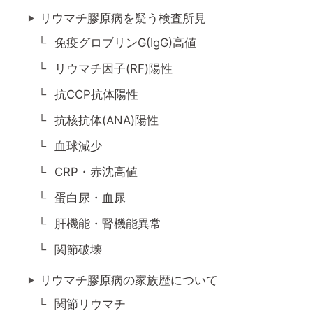
リウマチ膠原病を疑う検査所見
免疫グロブリンG(IgG)高値
リウマチ因子(RF)陽性
抗CCP抗体陽性
抗核抗体(ANA)陽性
血球減少
CRP・赤沈高値
蛋白尿・血尿
肝機能・腎機能異常
関節破壊
リウマチ膠原病の家族歴について
関節リウマチ