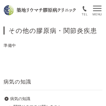
Skip
to
TEL
content
その他の膠原病・関節炎疾患
準備中
病気の知識
病気の知識