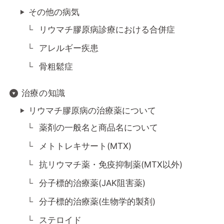
その他の病気
リウマチ膠原病診療における合併症
アレルギー疾患
骨粗鬆症
治療の知識
リウマチ膠原病の治療薬について
薬剤の一般名と商品名について
メトトレキサート(MTX)
抗リウマチ薬・免疫抑制薬(MTX以外)
分子標的治療薬(JAK阻害薬)
分子標的治療薬(生物学的製剤)
ステロイド