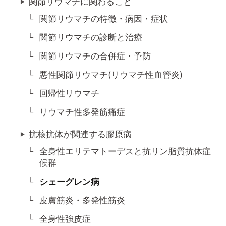
関節リウマチに関わること
関節リウマチの特徴・病因・症状
関節リウマチの診断と治療
関節リウマチの合併症・予防
悪性関節リウマチ(リウマチ性血管炎)
回帰性リウマチ
リウマチ性多発筋痛症
抗核抗体が関連する膠原病
全身性エリテマトーデスと抗リン脂質抗体症
候群
シェーグレン病
皮膚筋炎・多発性筋炎
全身性強皮症