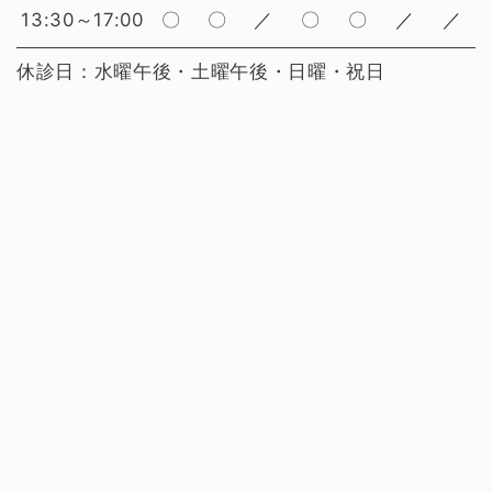
13:30～17:00
〇
〇
／
〇
〇
／
／
休診日：水曜午後・土曜午後・日曜・祝日