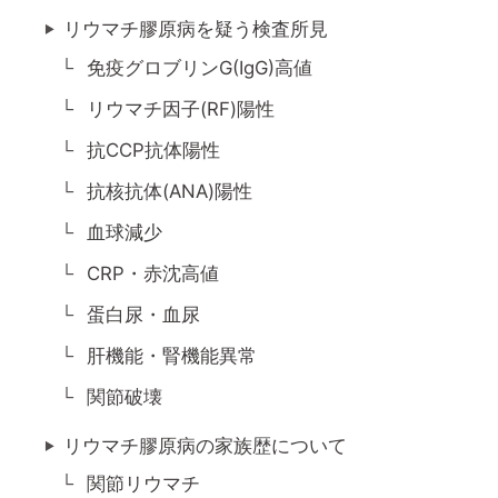
リウマチ膠原病を疑う検査所見
免疫グロブリンG(IgG)高値
リウマチ因子(RF)陽性
抗CCP抗体陽性
抗核抗体(ANA)陽性
血球減少
CRP・赤沈高値
蛋白尿・血尿
肝機能・腎機能異常
関節破壊
リウマチ膠原病の家族歴について
関節リウマチ