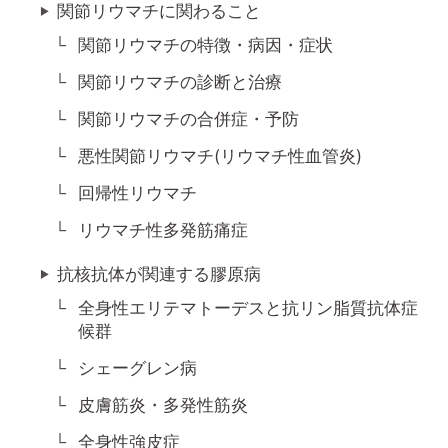
関節リウマチに関わること
関節リウマチの特徴・病因・症状
関節リウマチの診断と治療
関節リウマチの合併症・予防
悪性関節リウマチ(リウマチ性血管炎)
回帰性リウマチ
リウマチ性多発筋痛症
抗核抗体が関連する膠原病
全身性エリテマトーデスと抗リン脂質抗体症
候群
シェーグレン病
皮膚筋炎・多発性筋炎
全身性強皮症