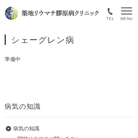
Skip
to
TEL
content
シェーグレン病
準備中
病気の知識
病気の知識