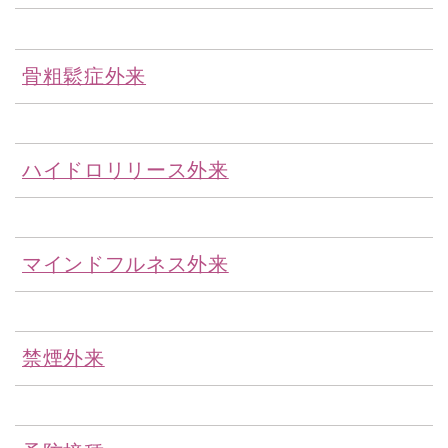
骨粗鬆症外来
ハイドロリリース外来
マインドフルネス外来
禁煙外来