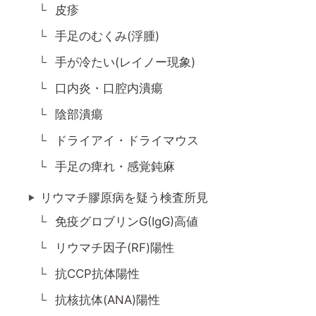
皮疹
手足のむくみ(浮腫)
手が冷たい(レイノー現象)
口内炎・口腔内潰瘍
陰部潰瘍
ドライアイ・ドライマウス
手足の痺れ・感覚鈍麻
リウマチ膠原病を疑う検査所見
免疫グロブリンG(IgG)高値
リウマチ因子(RF)陽性
抗CCP抗体陽性
抗核抗体(ANA)陽性