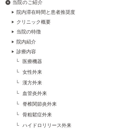
当院のご紹介
院内滞在時間と患者推奨度
クリニック概要
当院の特徴
院内紹介
診療内容
医療機器
女性外来
漢方外来
血管炎外来
脊椎関節炎外来
骨粗鬆症外来
ハイドロリリース外来