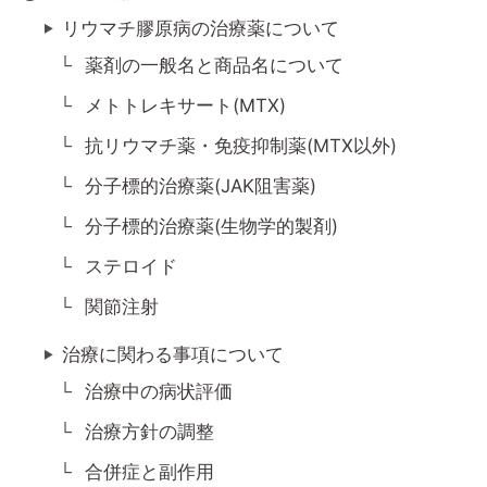
リウマチ膠原病の治療薬について
薬剤の一般名と商品名について
メトトレキサート(MTX)
抗リウマチ薬・免疫抑制薬(MTX以外)
分子標的治療薬(JAK阻害薬)
分子標的治療薬(生物学的製剤)
ステロイド
関節注射
治療に関わる事項について
治療中の病状評価
治療方針の調整
合併症と副作用