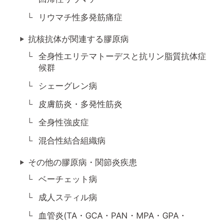
リウマチ性多発筋痛症
抗核抗体が関連する膠原病
全身性エリテマトーデスと抗リン脂質抗体症
候群
シェーグレン病
皮膚筋炎・多発性筋炎
全身性強皮症
混合性結合組織病
その他の膠原病・関節炎疾患
ベーチェット病
成人スティル病
血管炎(TA・GCA・PAN・MPA・GPA・