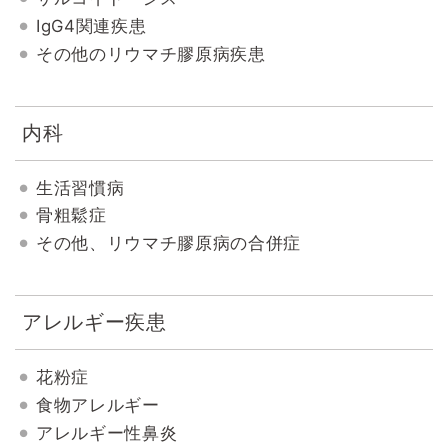
IgG4関連疾患
その他のリウマチ膠原病疾患
内科
生活習慣病
骨粗鬆症
その他、リウマチ膠原病の合併症
アレルギー疾患
花粉症
食物アレルギー
アレルギー性鼻炎