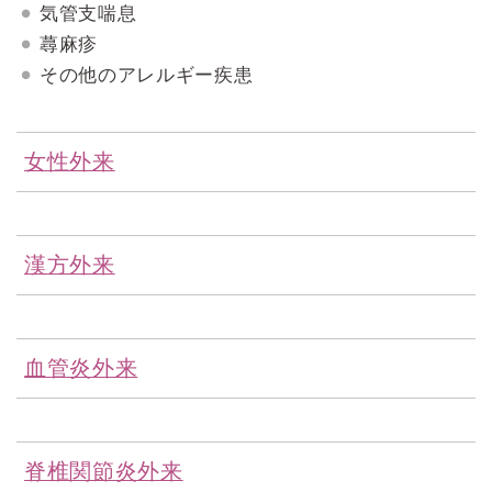
気管支喘息
蕁麻疹
その他のアレルギー疾患
女性外来
漢方外来
血管炎外来
脊椎関節炎外来