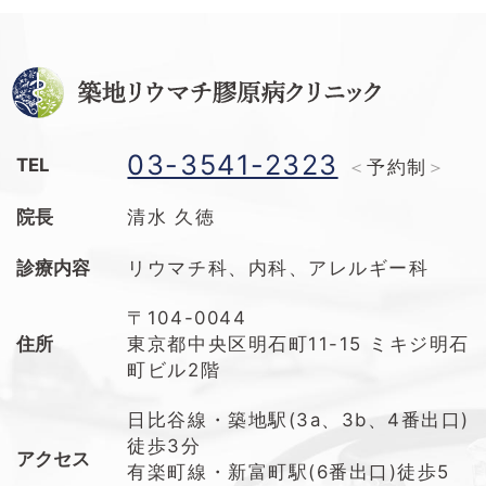
03-3541-2323
TEL
予約制
院長
清水 久徳
診療内容
リウマチ科、内科、アレルギー科
〒104-0044
住所
東京都中央区明石町11-15 ミキジ明石
町ビル2階
日比谷線・築地駅(3a、3b、4番出口)
徒歩3分
アクセス
有楽町線・新富町駅(6番出口)徒歩5