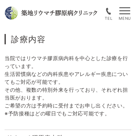
Skip
to
TEL
content
診療内容
当院ではリウマチ膠原病内科を中心とした診療を行
っています。
生活習慣病などの内科疾患やアレルギー疾患につい
てもご対応が可能です。
その他、複数の特別外来を行っており、それぞれ担
当医がおります。
ご希望の方は予約時に受付までお申し出ください。
※予防接種はどの曜日でもご対応可能です。