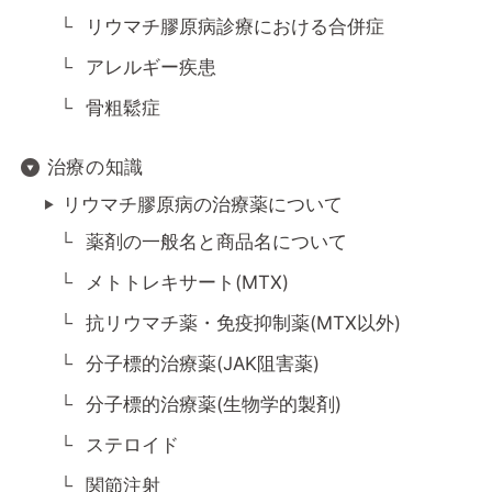
リウマチ膠原病診療における合併症
アレルギー疾患
骨粗鬆症
治療の知識
リウマチ膠原病の治療薬について
薬剤の一般名と商品名について
メトトレキサート(MTX)
抗リウマチ薬・免疫抑制薬(MTX以外)
分子標的治療薬(JAK阻害薬)
分子標的治療薬(生物学的製剤)
ステロイド
関節注射