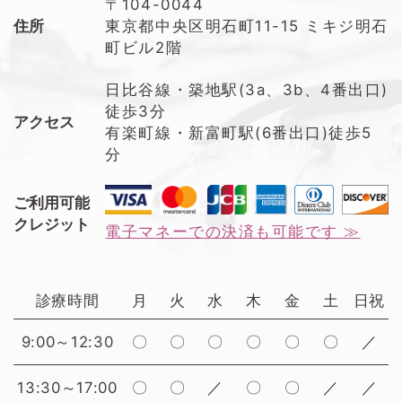
〒104-0044
住所
東京都中央区明石町11-15 ミキジ明石
町ビル2階
日比谷線・築地駅(3a、3b、4番出口)
徒歩3分
アクセス
有楽町線・新富町駅(6番出口)徒歩5
分
ご利用可能
クレジット
電子マネーでの決済も可能です ≫
診療時間
月
火
水
木
金
土
日祝
9:00～12:30
〇
〇
〇
〇
〇
〇
／
13:30～17:00
〇
〇
／
〇
〇
／
／