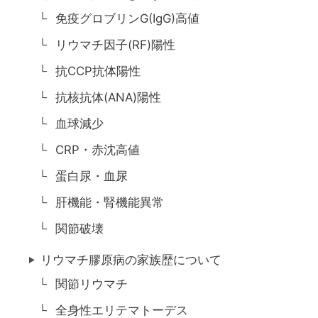
免疫グロブリンG(IgG)高値
リウマチ因子(RF)陽性
抗CCP抗体陽性
抗核抗体(ANA)陽性
血球減少
CRP・赤沈高値
蛋白尿・血尿
肝機能・腎機能異常
関節破壊
リウマチ膠原病の家族歴について
関節リウマチ
全身性エリテマトーデス