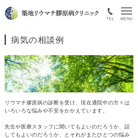
Skip
to
TEL
content
病気の相談例
リウマチ膠原病の診断を受け、現在通院中の方々は
いろいろな悩みや不安をかかえています。
先生や医療スタッフに聞いてもよいのだろうか、話
してもよいのだろうか、とそれがまたひとつの悩み