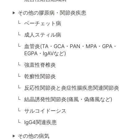
その他の膠原病・関節炎疾患
ベーチェット病
成人スティル病
血管炎(TA・GCA・PAN・MPA・GPA・
EGPA・IgAVなど)
強直性脊椎炎
乾癬性関節炎
反応性関節炎と炎症性腸疾患関連関節炎
結晶誘発性関節炎(痛風・偽痛風など)
サルコイドーシス
IgG4関連疾患
その他の病気