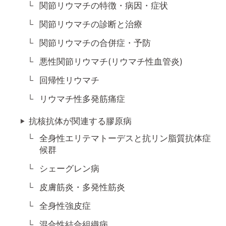
関節リウマチの特徴・病因・症状
関節リウマチの診断と治療
関節リウマチの合併症・予防
悪性関節リウマチ(リウマチ性血管炎)
回帰性リウマチ
リウマチ性多発筋痛症
抗核抗体が関連する膠原病
全身性エリテマトーデスと抗リン脂質抗体症
候群
シェーグレン病
皮膚筋炎・多発性筋炎
全身性強皮症
混合性結合組織病