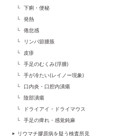
下痢・便秘
発熱
倦怠感
リンパ節腫脹
皮疹
手足のむくみ(浮腫)
手が冷たい(レイノー現象)
口内炎・口腔内潰瘍
陰部潰瘍
ドライアイ・ドライマウス
手足の痺れ・感覚鈍麻
リウマチ膠原病を疑う検査所見