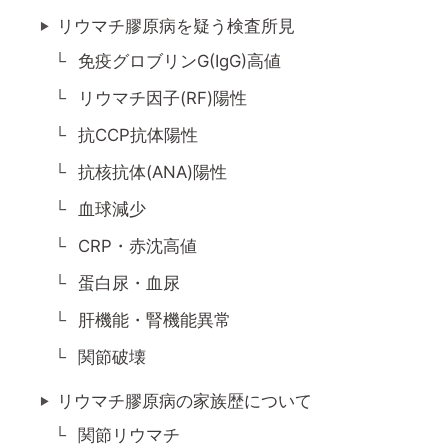
リウマチ膠原病を疑う検査所見
免疫グロブリンG(IgG)高値
リウマチ因子(RF)陽性
抗CCP抗体陽性
抗核抗体(ANA)陽性
血球減少
CRP・赤沈高値
蛋白尿・血尿
肝機能・腎機能異常
関節破壊
リウマチ膠原病の家族歴について
関節リウマチ