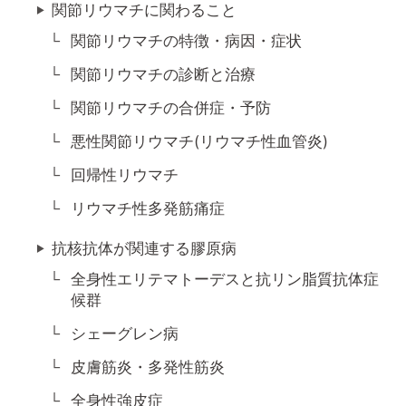
関節リウマチに関わること
関節リウマチの特徴・病因・症状
関節リウマチの診断と治療
関節リウマチの合併症・予防
悪性関節リウマチ(リウマチ性血管炎)
回帰性リウマチ
リウマチ性多発筋痛症
抗核抗体が関連する膠原病
全身性エリテマトーデスと抗リン脂質抗体症
候群
シェーグレン病
皮膚筋炎・多発性筋炎
全身性強皮症