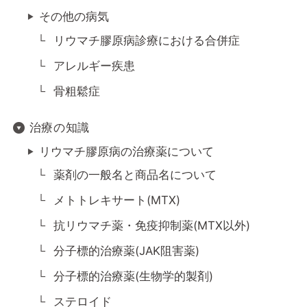
その他の病気
リウマチ膠原病診療における合併症
アレルギー疾患
骨粗鬆症
治療の知識
リウマチ膠原病の治療薬について
薬剤の一般名と商品名について
メトトレキサート(MTX)
抗リウマチ薬・免疫抑制薬(MTX以外)
分子標的治療薬(JAK阻害薬)
分子標的治療薬(生物学的製剤)
ステロイド