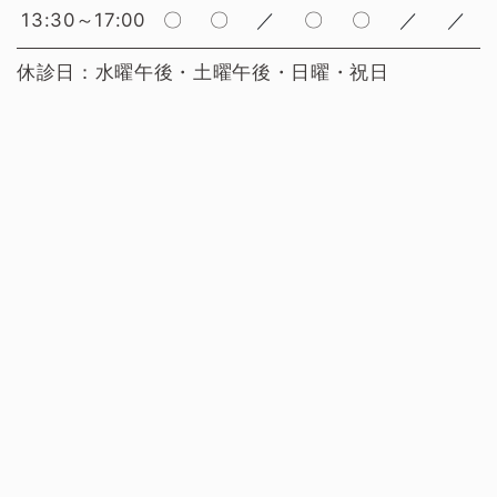
13:30～17:00
〇
〇
／
〇
〇
／
／
休診日：水曜午後・土曜午後・日曜・祝日