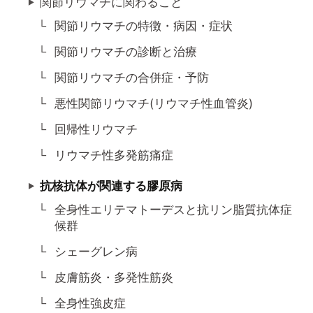
関節リウマチに関わること
関節リウマチの特徴・病因・症状
関節リウマチの診断と治療
関節リウマチの合併症・予防
悪性関節リウマチ(リウマチ性血管炎)
回帰性リウマチ
リウマチ性多発筋痛症
抗核抗体が関連する膠原病
全身性エリテマトーデスと抗リン脂質抗体症
候群
シェーグレン病
皮膚筋炎・多発性筋炎
全身性強皮症