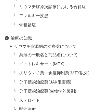
リウマチ膠原病診療における合併症
アレルギー疾患
骨粗鬆症
治療の知識
リウマチ膠原病の治療薬について
薬剤の一般名と商品名について
メトトレキサート(MTX)
抗リウマチ薬・免疫抑制薬(MTX以外)
分子標的治療薬(JAK阻害薬)
分子標的治療薬(生物学的製剤)
ステロイド
関節注射