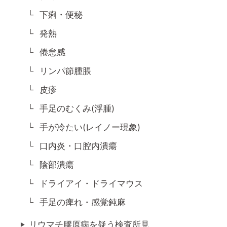
下痢・便秘
発熱
倦怠感
リンパ節腫脹
皮疹
手足のむくみ(浮腫)
手が冷たい(レイノー現象)
口内炎・口腔内潰瘍
陰部潰瘍
ドライアイ・ドライマウス
手足の痺れ・感覚鈍麻
リウマチ膠原病を疑う検査所見