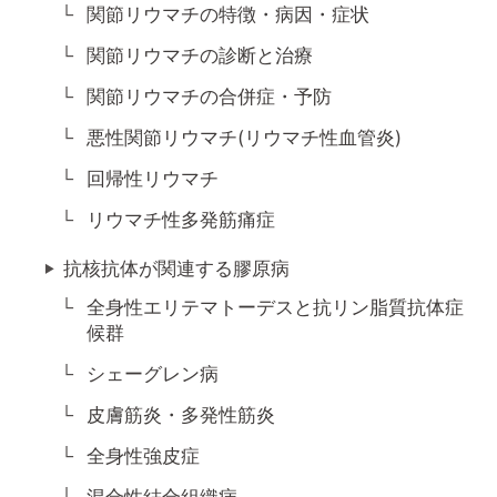
関節リウマチの特徴・病因・症状
関節リウマチの診断と治療
関節リウマチの合併症・予防
悪性関節リウマチ(リウマチ性血管炎)
回帰性リウマチ
リウマチ性多発筋痛症
抗核抗体が関連する膠原病
全身性エリテマトーデスと抗リン脂質抗体症
候群
シェーグレン病
皮膚筋炎・多発性筋炎
全身性強皮症
混合性結合組織病