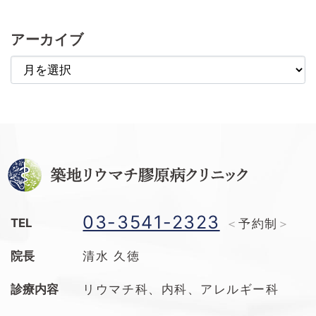
アーカイブ
ア
ー
カ
イ
ブ
03-3541-2323
TEL
予約制
院長
清水 久徳
診療内容
リウマチ科、内科、アレルギー科