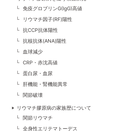
免疫グロブリンG(IgG)高値
リウマチ因子(RF)陽性
抗CCP抗体陽性
抗核抗体(ANA)陽性
血球減少
CRP・赤沈高値
蛋白尿・血尿
肝機能・腎機能異常
関節破壊
リウマチ膠原病の家族歴について
関節リウマチ
全身性エリテマトーデス