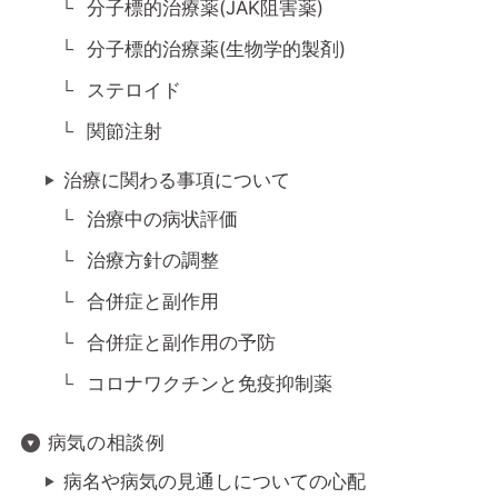
分子標的治療薬(JAK阻害薬)
分子標的治療薬(生物学的製剤)
ステロイド
関節注射
治療に関わる事項について
治療中の病状評価
治療方針の調整
合併症と副作用
合併症と副作用の予防
コロナワクチンと免疫抑制薬
病気の相談例
病名や病気の見通しについての心配