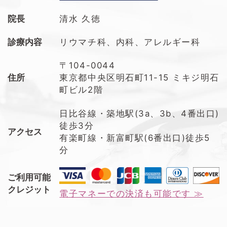
院長
清水 久徳
診療内容
リウマチ科、内科、アレルギー科
〒104-0044
住所
東京都中央区明石町11-15 ミキジ明石
町ビル2階
日比谷線・築地駅(3a、3b、4番出口)
徒歩3分
アクセス
有楽町線・新富町駅(6番出口)徒歩5
分
ご利用可能
クレジット
電子マネーでの決済も可能です ≫