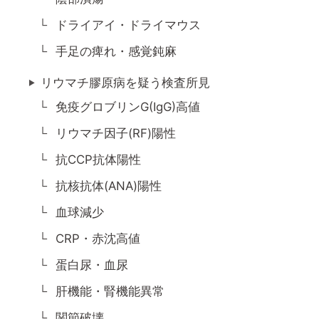
ドライアイ・ドライマウス
手足の痺れ・感覚鈍麻
リウマチ膠原病を疑う検査所見
免疫グロブリンG(IgG)高値
リウマチ因子(RF)陽性
抗CCP抗体陽性
抗核抗体(ANA)陽性
血球減少
CRP・赤沈高値
蛋白尿・血尿
肝機能・腎機能異常
関節破壊