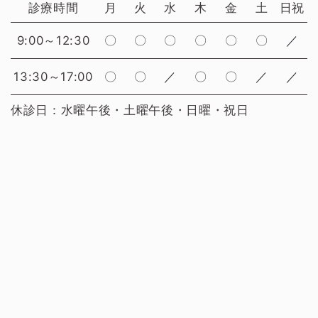
診療時間
月
火
水
木
金
土
日祝
9:00～12:30
〇
〇
〇
〇
〇
〇
／
13:30～17:00
〇
〇
／
〇
〇
／
／
休診日：水曜午後・土曜午後・日曜・祝日