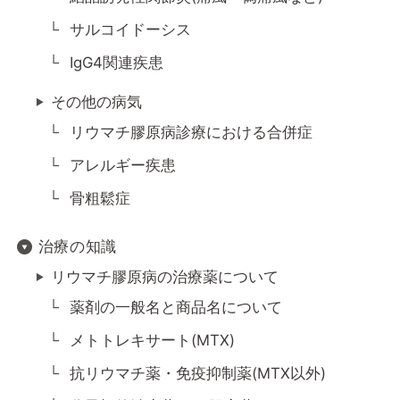
サルコイドーシス
IgG4関連疾患
その他の病気
リウマチ膠原病診療における合併症
アレルギー疾患
骨粗鬆症
治療の知識
リウマチ膠原病の治療薬について
薬剤の一般名と商品名について
メトトレキサート(MTX)
抗リウマチ薬・免疫抑制薬(MTX以外)