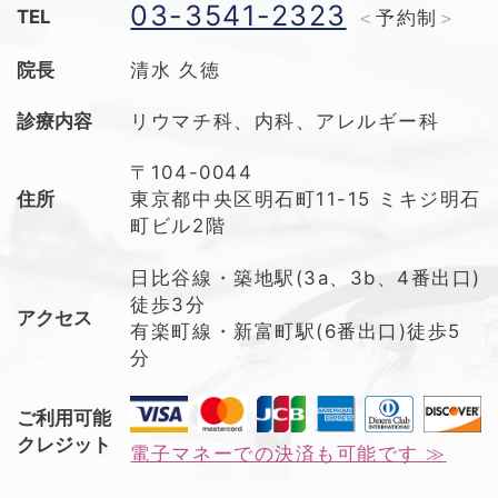
03-3541-2323
TEL
予約制
院長
清水 久徳
診療内容
リウマチ科、内科、アレルギー科
〒104-0044
住所
東京都中央区明石町11-15 ミキジ明石
町ビル2階
日比谷線・築地駅(3a、3b、4番出口)
徒歩3分
アクセス
有楽町線・新富町駅(6番出口)徒歩5
分
ご利用可能
クレジット
電子マネーでの決済も可能です ≫