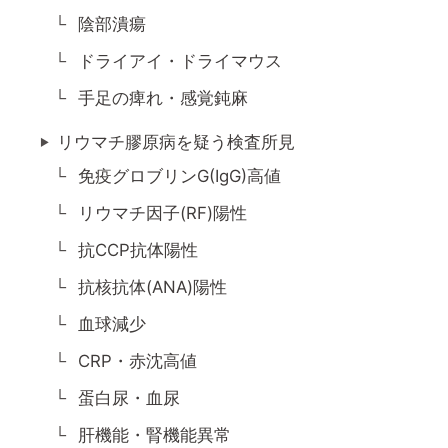
陰部潰瘍
ドライアイ・ドライマウス
手足の痺れ・感覚鈍麻
リウマチ膠原病を疑う検査所見
免疫グロブリンG(IgG)高値
リウマチ因子(RF)陽性
抗CCP抗体陽性
抗核抗体(ANA)陽性
血球減少
CRP・赤沈高値
蛋白尿・血尿
肝機能・腎機能異常