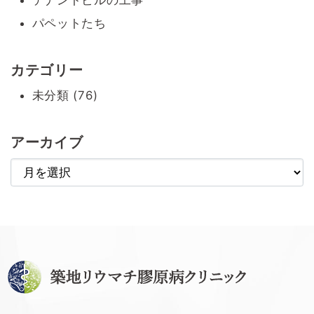
テナントビルの工事
パペットたち
カテゴリー
未分類 (76)
アーカイブ
ア
ー
カ
イ
ブ