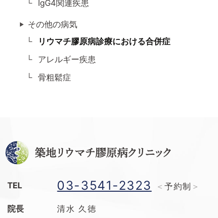
IgG4関連疾患
その他の病気
リウマチ膠原病診療における合併症
アレルギー疾患
骨粗鬆症
03-3541-2323
TEL
予約制
院長
清水 久徳