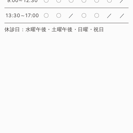
9:00～12:30
〇
〇
〇
〇
〇
〇
／
13:30～17:00
〇
〇
／
〇
〇
／
／
休診日：水曜午後・土曜午後・日曜・祝日