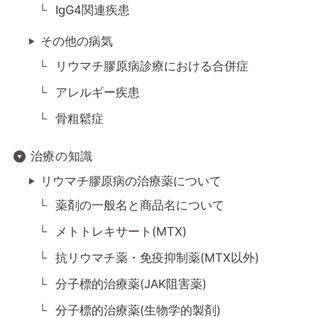
IgG4関連疾患
その他の病気
リウマチ膠原病診療における合併症
アレルギー疾患
骨粗鬆症
治療の知識
リウマチ膠原病の治療薬について
薬剤の一般名と商品名について
メトトレキサート(MTX)
抗リウマチ薬・免疫抑制薬(MTX以外)
分子標的治療薬(JAK阻害薬)
分子標的治療薬(生物学的製剤)