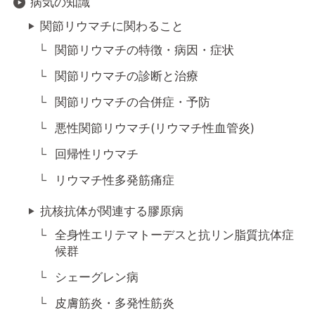
病気の知識
関節リウマチに関わること
関節リウマチの特徴・病因・症状
関節リウマチの診断と治療
関節リウマチの合併症・予防
悪性関節リウマチ(リウマチ性血管炎)
回帰性リウマチ
リウマチ性多発筋痛症
抗核抗体が関連する膠原病
全身性エリテマトーデスと抗リン脂質抗体症
候群
シェーグレン病
皮膚筋炎・多発性筋炎