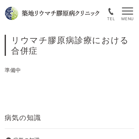
Skip
to
TEL
content
リウマチ膠原病診療における
合併症
準備中
病気の知識