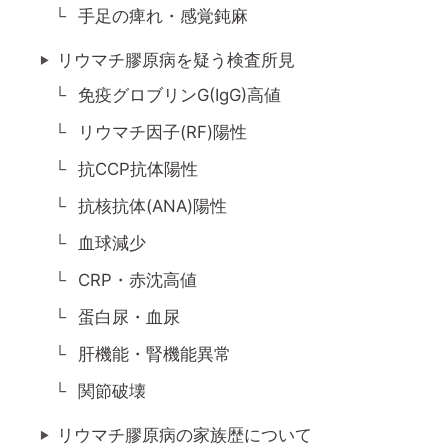
手足の痺れ・感覚鈍麻
リウマチ膠原病を疑う検査所見
免疫グロブリンG(IgG)高値
リウマチ因子(RF)陽性
抗CCP抗体陽性
抗核抗体(ANA)陽性
血球減少
CRP・赤沈高値
蛋白尿・血尿
肝機能・腎機能異常
関節破壊
リウマチ膠原病の家族歴について